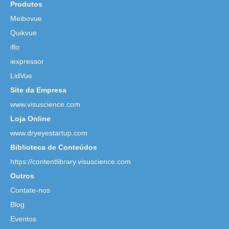
Produtos
Meibovue
Quikvue
iflo
iexpressor
LidVue
Site da Empresa
www.visuscience.com
Loja Online
www.dryeyestartup.com
Biblioteca de Conteúdos
https://contentlibrary.visuscience.com
Outros
Contate-nos
Blog
Eventos