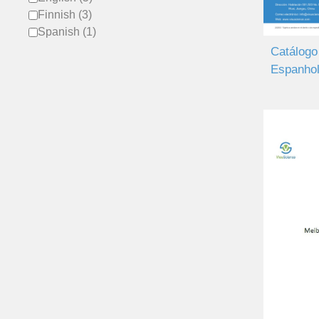
Finnish (3)
Spanish (1)
Catálogo
Espanhol