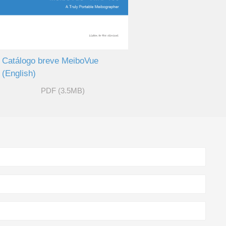
Catálogo breve MeiboVue
(English)
PDF (3.5MB)