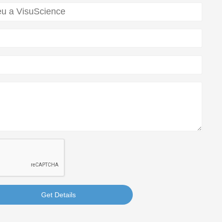
Get Details