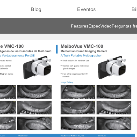
Blog
Eventos
Bi
Features
Espec
Vídeo
Perguntas fr