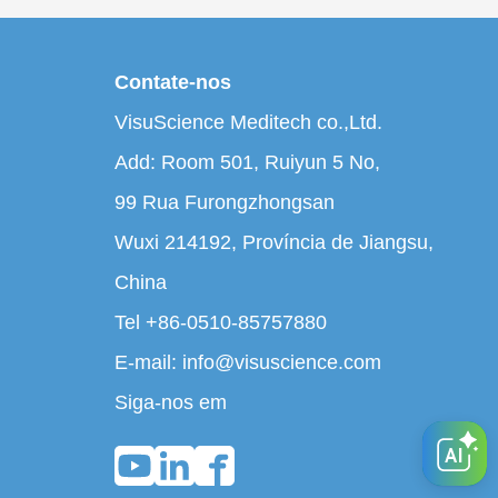
Contate-nos
VisuScience Meditech co.,Ltd.
Add: Room 501, Ruiyun 5 No,
99 Rua Furongzhongsan
Wuxi 214192, Província de Jiangsu,
China
Tel +86-0510-85757880
E-mail: info@visuscience.com
Siga-nos em