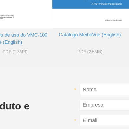
Catálogo MeiboVue (English)
es de uso do VMC-100
 (English)
PDF (1.3MB)
PDF (2.5MB)
oduto e