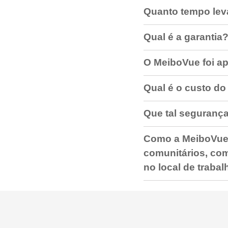
Quanto tempo leva
Qual é a garantia
O MeiboVue foi a
Qual é o custo d
Que tal seguranç
Como a MeiboVue 
comunitários, com
no local de traba