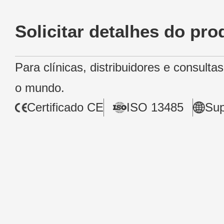
Solicitar detalhes do pro
Para clínicas, distribuidores e consulta
o mundo.
Certificado CE
ISO 13485
Sup