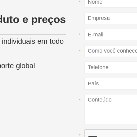
duto e preços
s individuais em todo
orte global