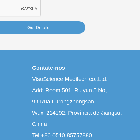
Get Details
Contate-nos
VisuScience Meditech co.,Ltd.
Add: Room 501, Ruiyun 5 No,
99 Rua Furongzhongsan
Wuxi 214192, Província de Jiangsu,
China
Tel +86-0510-85757880