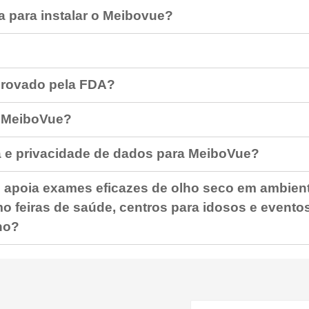
 para instalar o Meibovue?
?
provado pela FDA?
o MeiboVue?
a e privacidade de dados para MeiboVue?
apoia exames eficazes de olho seco em ambien
o feiras de saúde, centros para idosos e evento
lho?