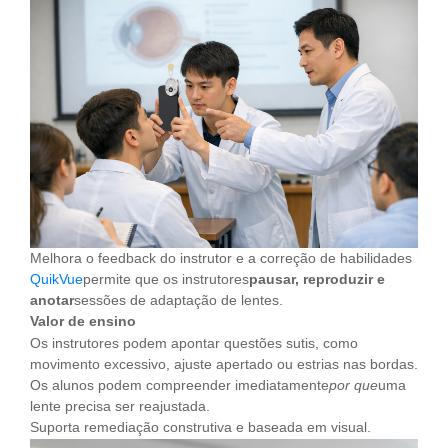
Melhora o feedback do instrutor e a correção de habilidades
QuikVue
permite que os instrutores
pausar, reproduzir e
anotar
sessões de adaptação de lentes.
Valor de ensino
Os instrutores podem apontar questões sutis, como
movimento excessivo, ajuste apertado ou estrias nas bordas.
Os alunos podem compreender imediatamente
por que
uma
lente precisa ser reajustada.
Suporta remediação construtiva e baseada em visual.