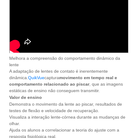
Melhora a compreensão do comportamento dinâmico da
lente
A adaptação de lentes de contato é inerentemente
dinâmica.
QuikVue
captura
movimento em tempo real e
comportamento relacionado ao piscar
, que as imagens
estáticas de ensino não conseguem transmitir.
Valor de ensino
Demonstra o movimento da lente ao piscar, resultados de
testes de flexão e velocidade de recuperação.
Visualiza a interação lente-córnea durante as mudanças de
olhar.
Ajuda os alunos a correlacionar a teoria do ajuste com a
resposta fisiológica real.