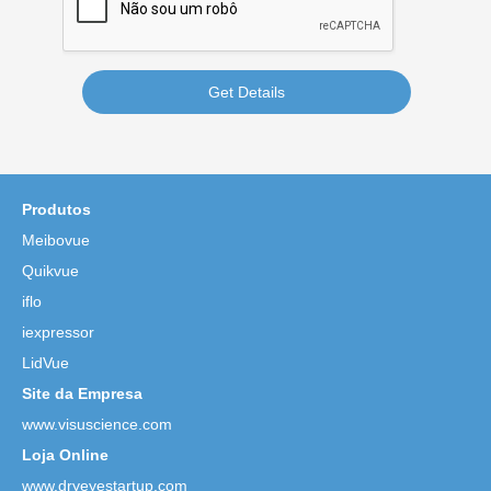
Get Details
Produtos
Meibovue
Quikvue
iflo
iexpressor
LidVue
Site da Empresa
www.visuscience.com
Loja Online
www.dryeyestartup.com