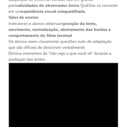
parte
atividades de observador único
.QuikVue os converte
em um
experiência visual compartilhada
.
Valor de ensino
Instrutores e alunos observam
posição da lente,
movimento, centralização, alinhamento das bordas e
comportamento do filme lacrimal
Os alunos veem claramente questões sutis de adaptação
que são difíceis de descrever verbalmente.
Elimina momentos de “não vejo o que você vê” durante a
avaliação das lentes.