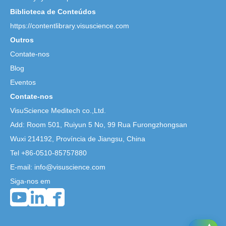
Biblioteca de Conteúdos
https://contentlibrary.visuscience.com
Outros
Contate-nos
Blog
Eventos
Contate-nos
VisuScience Meditech co.,Ltd.
Add: Room 501, Ruiyun 5 No,
99 Rua Furongzhongsan
Wuxi 214192, Província de Jiangsu, China
Tel +86-0510-85757880
E-mail: info@visuscience.com
Siga-nos em