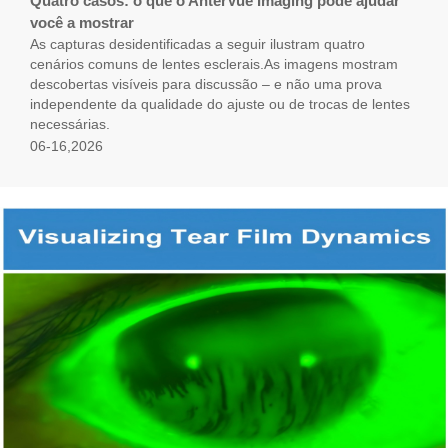
Quatro casos: o que o AnterVue Imaging pode ajudar
você a mostrar
As capturas desidentificadas a seguir ilustram quatro
cenários comuns de lentes esclerais.As imagens mostram
descobertas visíveis para discussão – e não uma prova
independente da qualidade do ajuste ou de trocas de lentes
necessárias.
06-16,2026