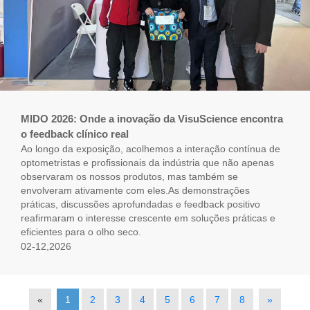
MIDO 2026: Onde a inovação da VisuScience encontra
o feedback clínico real
Ao longo da exposição, acolhemos a interação contínua de
optometristas e profissionais da indústria que não apenas
observaram os nossos produtos, mas também se
envolveram ativamente com eles.As demonstrações
práticas, discussões aprofundadas e feedback positivo
reafirmaram o interesse crescente em soluções práticas e
eficientes para o olho seco.
02-12,2026
«
1
2
3
4
5
6
7
8
»