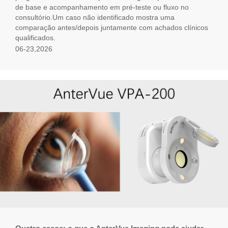
de base e acompanhamento em pré-teste ou fluxo no
consultório.Um caso não identificado mostra uma
comparação antes/depois juntamente com achados clínicos
qualificados.
06-23,2026