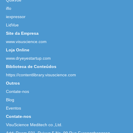
Quikvue
iflo
iexpressor
LidVue
Site da Empresa
www.visuscience.com
Loja Online
www.dryeyestartup.com
Biblioteca de Conteúdos
https://contentlibrary.visuscience.com
Outros
Contate-nos
Blog
Eventos
Contate-nos
VisuScience Meditech co.,Ltd.