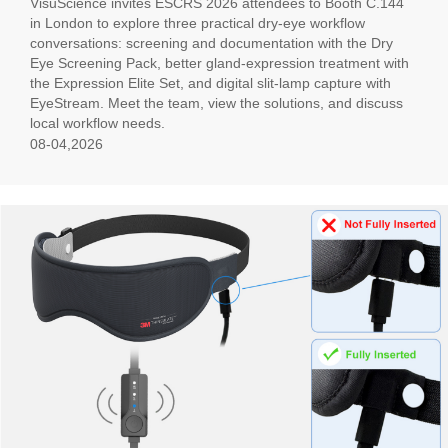
VisuScience invites ESCRS 2026 attendees to Booth C.144
in London to explore three practical dry-eye workflow
conversations: screening and documentation with the Dry
Eye Screening Pack, better gland-expression treatment with
the Expression Elite Set, and digital slit-lamp capture with
EyeStream. Meet the team, view the solutions, and discuss
local workflow needs.
08-04,2026