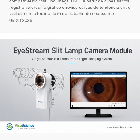
compatível.No VisuDoc, meça TBUT a partir de clipes salvos,
registre valores no gráfico e revise curvas de tendência entre
visitas, sem alterar o fluxo de trabalho do seu exame.
05-28,2026