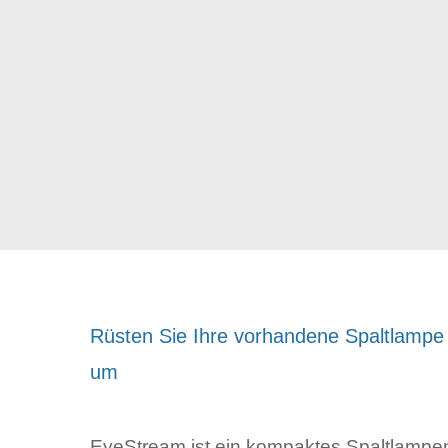
Rüsten Sie Ihre vorhandene Spaltlampe 
um
EyeStream ist ein kompaktes Spaltlampe