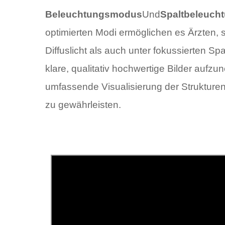
Beleuchtungsmodus
Und
Spaltbeleuc
optimierten Modi ermöglichen es Ärzten, s
Diffuslicht als auch unter fokussierten S
klare, qualitativ hochwertige Bilder aufz
umfassende Visualisierung der Struktur
zu gewährleisten.