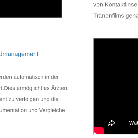
von Kontaktlinse
Tränenfilms gena
ildmanagement
rden automatisch in der
t.Dies ermöglicht es Ärzten,
ient zu verfolgen und die
kumentation und Vergleiche