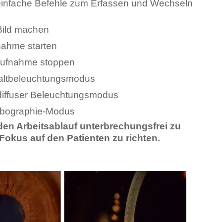
infache Befehle zum Erfassen und Wechseln
Bild machen
nahme starten
Aufnahme stoppen
altbeleuchtungsmodus
diffuser Beleuchtungsmodus
ibographie-Modus
den Arbeitsablauf unterbrechungsfrei zu
Fokus auf den Patienten zu richten.