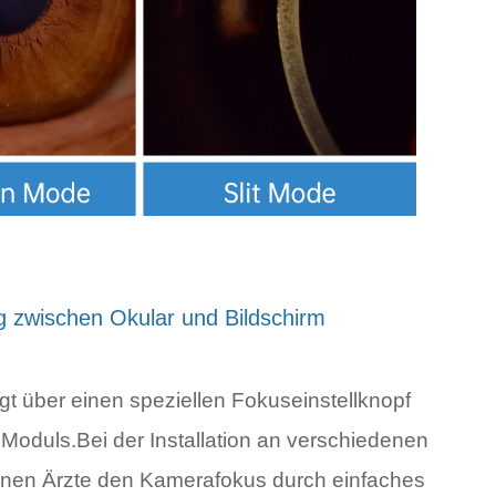
 zwischen Okular und Bildschirm
t über einen speziellen Fokuseinstellknopf
 Moduls.Bei der Installation an verschiedenen
nen Ärzte den Kamerafokus durch einfaches