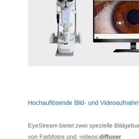
Hochauflösende Bild- und Videoaufnah
EyeStream bietet zwei spezielle Bildgeb
von Farbfotos und -videos:
diffuser