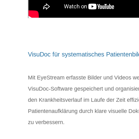
VisuDoc für systematisches Patientenb
Mit EyeStream erfasste Bilder und Videos we
VisuDoc-Software gespeichert und organisier
den Krankheitsverlauf im Laufe der Zeit effiz
Patientenaufklärung durch klare visuelle Do
zu verbessern.