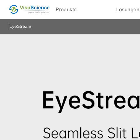
Produkte
Lösungen
EyeStream