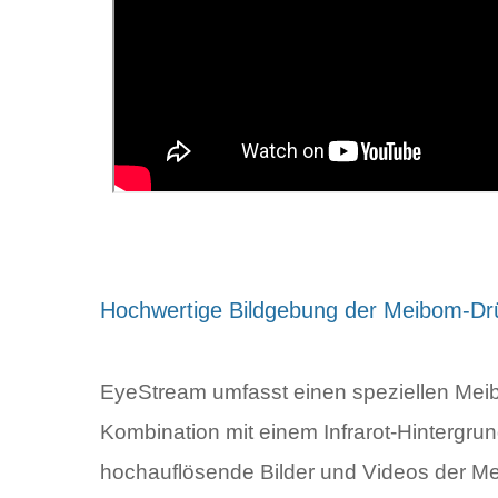
Hochwertige Bildgebung der Meibom-Dr
EyeStream umfasst einen speziellen Mei
Kombination mit einem Infrarot-Hintergr
hochauflösende Bilder und Videos der 