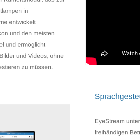
tlampen in
eme entwickelt
pcon und den meisten
l und ermöglicht
Bilder und Videos, ohne
vestieren zu müssen.
Sprachgeste
EyeStream unters
freihändigen Be