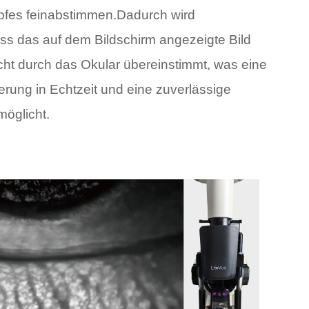
fes feinabstimmen.Dadurch wird
dass das auf dem Bildschirm angezeigte Bild
cht durch das Okular übereinstimmt, was eine
erung in Echtzeit und eine zuverlässige
möglicht.