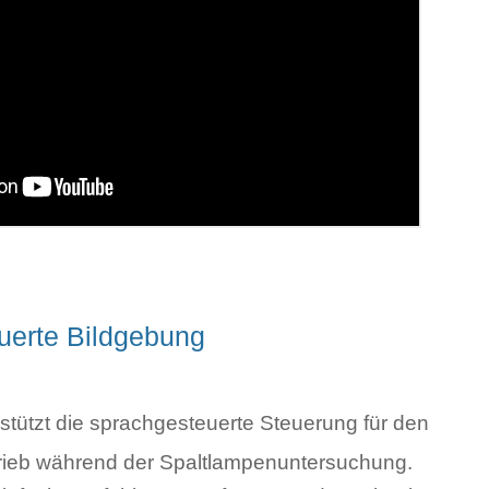
uerte Bildgebung
tützt die sprachgesteuerte Steuerung für den
trieb während der Spaltlampenuntersuchung.