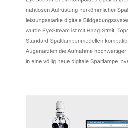
nahtlosen Aufrüstung herkömmlicher Spal
leistungsstarke digitale Bildgebungssyst
wurde.EyeStream ist mit Haag-Streit, To
Standard-Spaltlampenmodellen kompatibe
Augenärzten die Aufnahme hochwertiger 
in eine völlig neue digitale Spaltlampe in