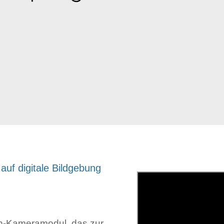
auf digitale Bildgebung
n-Kameramodul, das zur