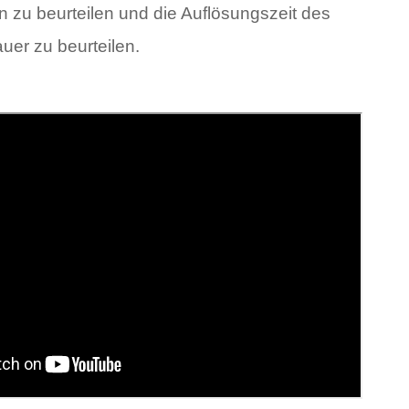
n zu beurteilen und die Auflösungszeit des
uer zu beurteilen.