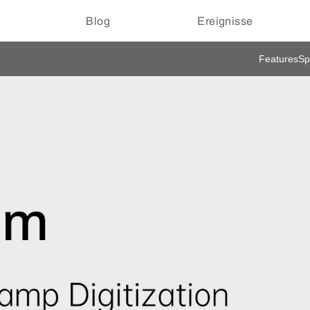
Blog
Ereignisse
Features
Sp