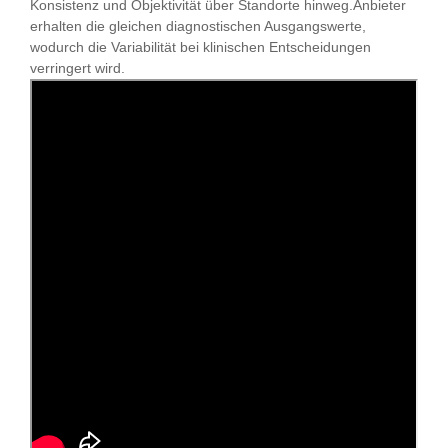
Konsistenz und Objektivität über Standorte hinweg.Anbieter
erhalten die gleichen diagnostischen Ausgangswerte,
wodurch die Variabilität bei klinischen Entscheidungen
verringert wird.