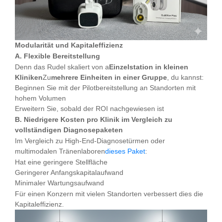
Modularität und Kapitaleffizienz
A. Flexible Bereitstellung
Denn das Rudel skaliert von a
Einzelstation in kleinen
Kliniken
Zu
mehrere Einheiten in einer Gruppe
, du kannst:
Beginnen Sie mit der Pilotbereitstellung an Standorten mit
hohem Volumen
Erweitern Sie, sobald der ROI nachgewiesen ist
B. Niedrigere Kosten pro Klinik im Vergleich zu
vollständigen Diagnosepaketen
Im Vergleich zu High-End-Diagnosetürmen oder
multimodalen Tränenlaboren
dieses Paket
:
Hat eine geringere Stellfläche
Geringerer Anfangskapitalaufwand
Minimaler Wartungsaufwand
Für einen Konzern mit vielen Standorten verbessert dies die
Kapitaleffizienz.