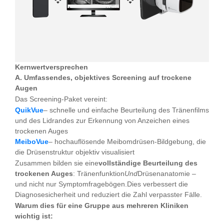
Kernwertversprechen
A. Umfassendes, objektives Screening auf trockene
Augen
Das Screening-Paket vereint:
QuikVue
– schnelle und einfache Beurteilung des Tränenfilms
und des Lidrandes zur Erkennung von Anzeichen eines
trockenen Auges
MeiboVue
– hochauflösende Meibomdrüsen-Bildgebung, die
die Drüsenstruktur objektiv visualisiert
Zusammen bilden sie eine
vollständige Beurteilung des
trockenen Auges
: Tränenfunktion
Und
Drüsenanatomie –
und nicht nur Symptomfragebögen.Dies verbessert die
Diagnosesicherheit und reduziert die Zahl verpasster Fälle.
Warum dies für eine Gruppe aus mehreren Kliniken
wichtig ist: