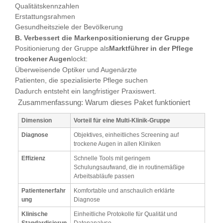
Qualitätskennzahlen
Erstattungsrahmen
Gesundheitsziele der Bevölkerung
B. Verbessert die Markenpositionierung der Gruppe
Positionierung der Gruppe als
Marktführer in der Pflege
trockener Augen
lockt:
Überweisende Optiker und Augenärzte
Patienten, die spezialisierte Pflege suchen
Dadurch entsteht ein langfristiger Praxiswert.
Zusammenfassung: Warum dieses Paket funktioniert
Dimension
Vorteil für eine Multi-Klinik-Gruppe
Diagnose
Objektives, einheitliches Screening auf
trockene Augen in allen Kliniken
Effizienz
Schnelle Tools mit geringem
Schulungsaufwand, die in routinemäßige
Arbeitsabläufe passen
Patientenerfahr
Komfortable und anschaulich erklärte
ung
Diagnose
Klinische
Einheitliche Protokolle für Qualität und
Standardisierun
Datenanalyse