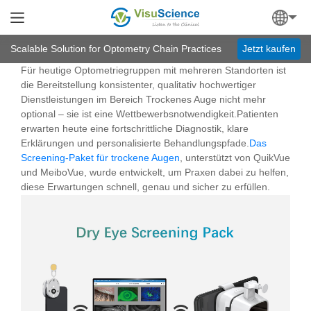
Scalable Solution for Optometry Chain Practices
Jetzt kaufen
Für heutige Optometriegruppen mit mehreren Standorten ist
die Bereitstellung konsistenter, qualitativ hochwertiger
Dienstleistungen im Bereich Trockenes Auge nicht mehr
optional – sie ist eine Wettbewerbsnotwendigkeit.Patienten
erwarten heute eine fortschrittliche Diagnostik, klare
Erklärungen und personalisierte Behandlungspfade.
Das
Screening-Paket für trockene Augen
, unterstützt von QuikVue
und MeiboVue, wurde entwickelt, um Praxen dabei zu helfen,
diese Erwartungen schnell, genau und sicher zu erfüllen.