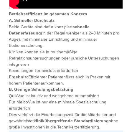
Betriebseffizienz im gesamten Konzern
A. Schneller Durchsatz
Beide Geräte sind dafür konzipiert
schnelle
Datenerfassung
(in der Regel weniger als 2–3 Minuten pro
Auge), mit minimaler Einrichtung und minimaler
Bedienerschulung.
Kliniken können sie in routinemäßige
Refraktionsuntersuchungen oder jährliche Untersuchungen
integrieren
Keine langen Terminslots erforderlich
Ergebnis:
Effizienter Patientenfluss auch in Praxen mit
hohem Patientenaufkommen.
B. Geringe Schulungsbelastung
QuikVue ist intuitiv und weitgehend automatisiert
Für MeiboVue ist nur eine minimale Spezialschulung
erforderlich
Dies verkürzt die Einarbeitungszeit für die Mitarbeiter und
gewährleistet
klinikübergreifende Standardisierung
ohne
große Investitionen in die Technikerzertifizierung.