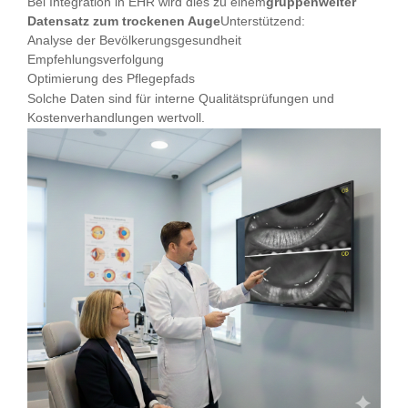
Bei Integration in EHR wird dies zu einem
gruppenweiter
Datensatz zum trockenen Auge
Unterstützend:
Analyse der Bevölkerungsgesundheit
Empfehlungsverfolgung
Optimierung des Pflegepfads
Solche Daten sind für interne Qualitätsprüfungen und
Kostenverhandlungen wertvoll.