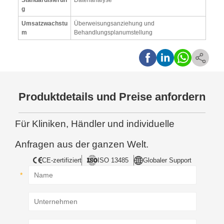
g
Umsatzwachstu
Überweisungsanziehung und
m
Behandlungsplanumstellung
Produktdetails und Preise anfordern
Für Kliniken, Händler und individuelle
Anfragen aus der ganzen Welt.
CE-zertifiziert
ISO 13485
Globaler Support