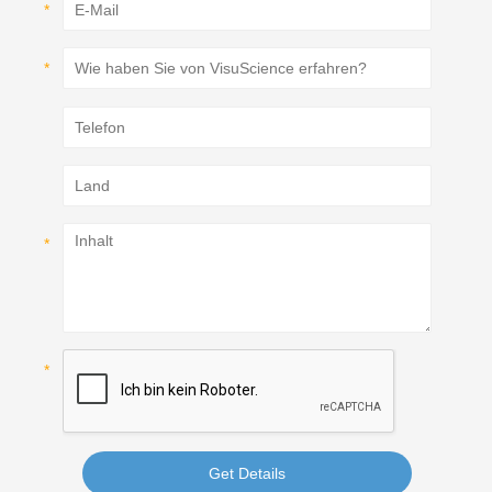
Get Details