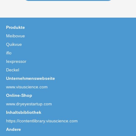
Produkte
Meibovue
Quikvue
iflo
Iexpressor
Deckel
Unternehmenswebseite
www.visuscience.com
Online-Shop
www.dryeyestartup.com
Inhaltsbibliothek
https://contentlibrary.visuscience.com
Andere