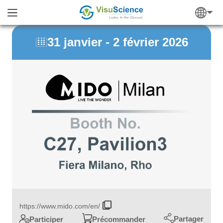
31 janvier - 2 février 2026

https://www.mido.com/en/
Partager
Participer
Précommander