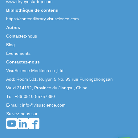
www.dryeyestartup.com
Bibliothèque de contenu
https://contentlibrary.visuscience.com
Autres
Contactez-nous
Blog
Événements
Contactez-nous
VisuScience Meditech co.,Ltd.
Add: Room 501, Ruiyun 5 No,
99 rue Furongzhongsan
Wuxi 214192, Province du Jiangsu, Chine
Tél. +86-0510-85757880
E-mail : info@visuscience.com
Suivez-nous sur