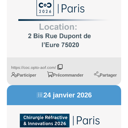
https://coc.opto-aof.com/
Partager
Participer
Précommander
24 janvier 2026
