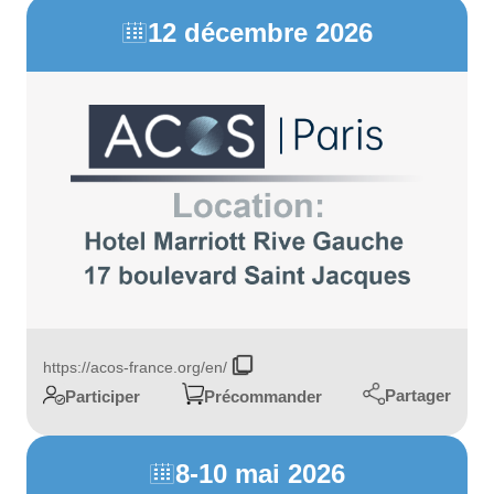
12 décembre 2026

https://acos-france.org/en/
Partager
Participer
Précommander
8-10 mai 2026
