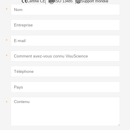
Certifié CE
ISO 13485
Support mondial