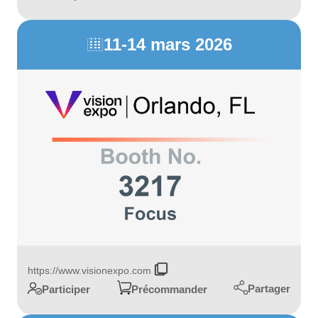
11-14 mars 2026

https://www.visionexpo.com
Partager
Participer
Précommander