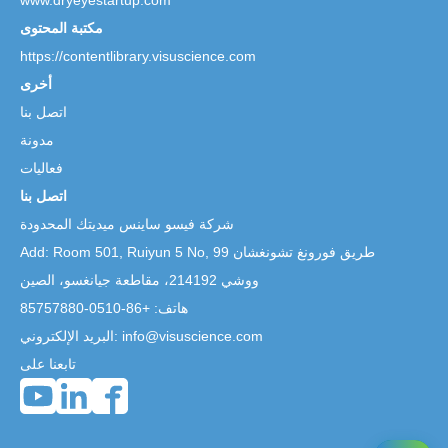
مكتبة المحتوى
https://contentlibrary.visuscience.com
أخرى
اتصل بنا
مدونة
فعاليات
اتصل بنا
شركة فيسو ساينس ميديتك المحدودة
99 طريق فورونغ تشونغشان
Add: Room 501, Ruiyun 5 No,
ووشي 214192، مقاطعة جيانغسو، الصين
هاتف: +86-0510-85757880
البريد الإلكتروني: info@visuscience.com
تابعنا على