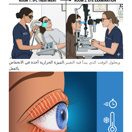
وبحلول الوقت الذي يبدأ فيه التعبير،
الميزة الحرارية آخذة في الانخفاض
.
بالفعل