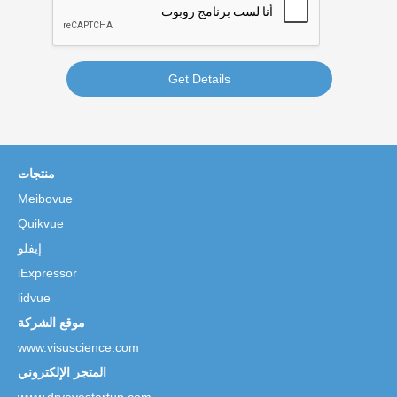
Get Details
منتجات
Meibovue
Quikvue
إيفلو
iExpressor
lidvue
موقع الشركة
www.visuscience.com
المتجر الإلكتروني
www.dryeyestartup.com