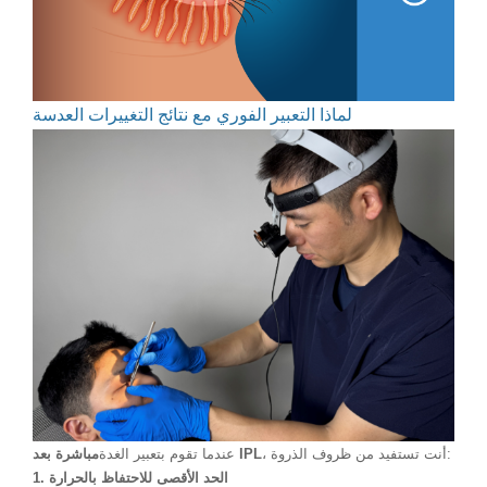
لماذا التعبير الفوري مع نتائج التغييرات العدسة
، أنت تستفيد من ظروف الذروة:
مباشرة بعد IPL
عندما تقوم بتعبير الغدة
1. الحد الأقصى للاحتفاظ بالحرارة